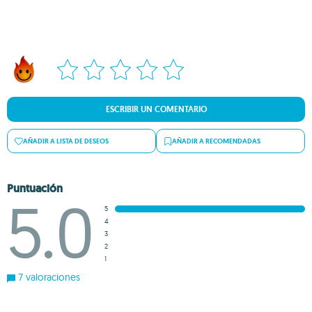
ESCRIBIR UN COMENTARIO
AÑADIR A LISTA DE DESEOS
AÑADIR A RECOMENDADAS
Puntuación
5.0
5
4
3
2
1
7 valoraciones