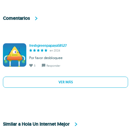
Comentarios
freshgreenpapaya58527
en 2024
Por favor desbloquee
5
Responder
VER MÁS
Similar a Hola Un Internet Mejor