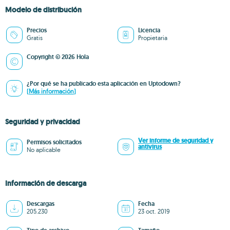
Modelo de distribución
Precios
Licencia
Gratis
Propietaria
Copyright © 2026 Hola
¿Por qué se ha publicado esta aplicación en Uptodown?
(Más información)
Seguridad y privacidad
Ver informe de seguridad y
Permisos solicitados
antivirus
No aplicable
Información de descarga
Descargas
Fecha
205.230
23 oct. 2019