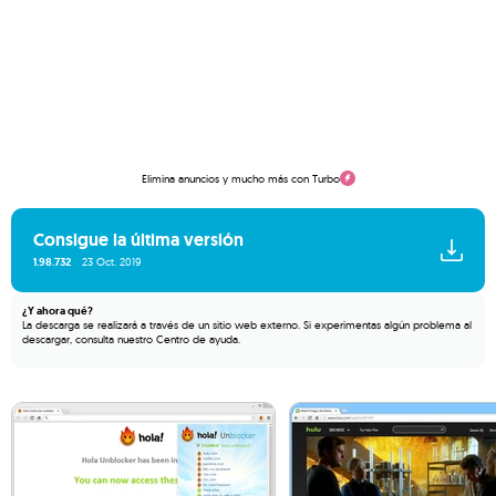
Elimina anuncios y mucho más con Turbo
Consigue la última versión
1.98.732
23 Oct. 2019
¿Y ahora qué?
La descarga se realizará a través de un sitio web externo. Si experimentas algún problema al
descargar, consulta nuestro
Centro de ayuda
.